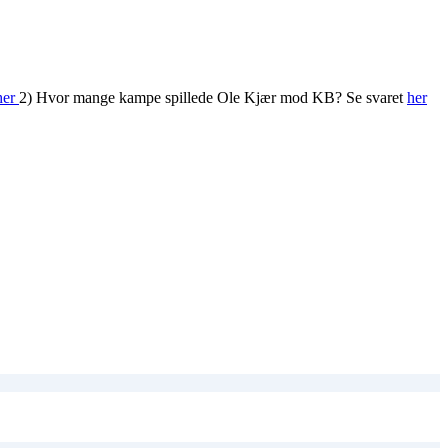
her
2) Hvor mange kampe spillede Ole Kjær mod KB? Se svaret
her