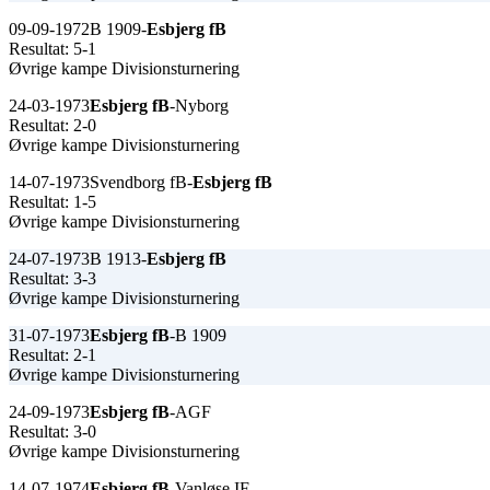
09-09-1972
B 1909-
Esbjerg fB
Resultat: 5-1
Øvrige kampe Divisionsturnering
24-03-1973
Esbjerg fB
-Nyborg
Resultat: 2-0
Øvrige kampe Divisionsturnering
14-07-1973
Svendborg fB-
Esbjerg fB
Resultat: 1-5
Øvrige kampe Divisionsturnering
24-07-1973
B 1913-
Esbjerg fB
Resultat: 3-3
Øvrige kampe Divisionsturnering
31-07-1973
Esbjerg fB
-B 1909
Resultat: 2-1
Øvrige kampe Divisionsturnering
24-09-1973
Esbjerg fB
-AGF
Resultat: 3-0
Øvrige kampe Divisionsturnering
14-07-1974
Esbjerg fB
-Vanløse IF