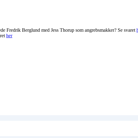
rede Fredrik Berglund med Jess Thorup som angrebsmakker? Se svaret
ret
her