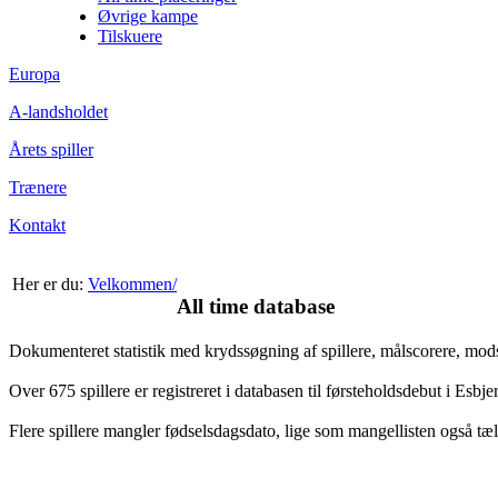
Øvrige kampe
Tilskuere
Europa
A-landsholdet
Årets spiller
Trænere
Kontakt
Her er du:
Velkommen/
All time database
Dokumenteret statistik med krydssøgning af spillere, målscorere, mo
Over 675 spillere er registreret i databasen til førsteholdsdebut i Esb
Flere spillere mangler fødselsdagsdato, lige som mangellisten også tæl