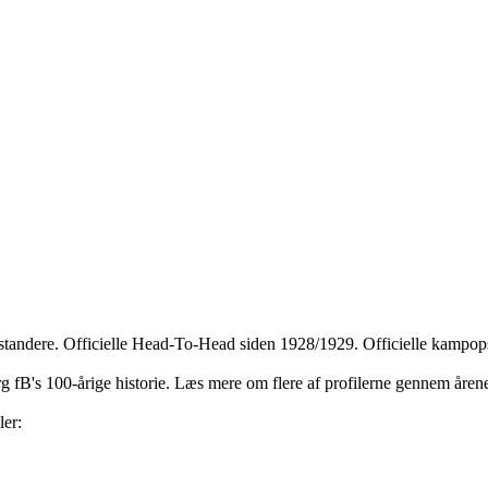
dstandere. Officielle Head-To-Head siden 1928/1929. Officielle kampops
jerg fB's 100-årige historie. Læs mere om flere af profilerne gennem åre
ler: