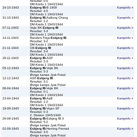
Resultat: 0-0
DM Kreds 1 1943/1944
24-10-1943
Esbjerg fB
-B 1909
Kampinfo »
Resultat: 4-0
DM Kreds 1 1943/1944
31-10-1943
Esbjerg fB
-Aalborg Chang
Kampinfo »
Resultat: 1-2
DM Kreds 1 1943/1944
07-11-1943
Vejle BK-
Esbjerg fB
Kampinfo »
Resultat: 3-3
DM Kreds 1 1943/1944
14-11-1943
Randers Freja-
Esbjerg fB
Kampinfo »
Resultat: 3-2
DM Kreds 1 1943/1944
21-11-1943
OB-
Esbjerg fB
Kampinfo »
Resultat: 3-4
DM Kreds 1 1943/1944
28-11-1943
Esbjerg fB
-AGF
Kampinfo »
Resultat: 2-3
DM Kreds 1 1943/1944
05-12-1943
Esbjerg fB
-Vejle BK
Kampinfo »
Resultat: 5-3
Øvrige kampe Jysk Pokal
12-12-1943
AGF-
Esbjerg fB
Kampinfo »
Resultat: 3-1
Øvrige kampe Jysk Pokal
06-04-1944
Esbjerg fB
-Vejle BK
Kampinfo »
Resultat: 0-1
DM Kreds 1 1943/1944
23-04-1944
Esbjerg fB
-AaB
Kampinfo »
Resultat: 1-2
DM Kreds 1 1943/1944
19-08-1945
Esbjerg fB
-Vejen SF
Kampinfo »
Resultat: 0-3
2. Division 1945/1946
26-08-1945
Esbjerg fB
-Esbjerg fB II
Kampinfo »
Resultat: 5-2
Øvrige kampe Jysk Pokal
02-09-1945
Esbjerg fB
-Herning Fremad
Kampinfo »
Resultat: 3-0
Øvrige kampe Jysk Pokal