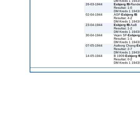
DM Kreds 1 1943
26-03-1944
Esbjerg fB
-Rande
Resultat: 1-0
DM Kreds 1 1943
02-04-1944
AGF-
Esbjerg fB
Resultat: 4-2
DM Kreds 1 1943
23-04-1944
Esbjerg fB
-AaB
Resultat: 1-2
DM Kreds 1 1943
30-04-1944
Vejen SF-
Esbjerg
Resultat: 1-1
DM Kreds 1 1943
07-05-1944
Aalborg Chang-
Es
Resultat: 2-7
DM Kreds 1 1943
14-05-1944
B 1909-
Esbjerg f
Resultat: 0-2
DM Kreds 1 1943