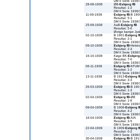
DM II Serie 1938
28-08-1938
ØB-
Esbjerg fB
Resultat: 1-2
DM II Serie 1938
11-09-1938
Esbjerg fB
-B 190
Resultat: 5-1
DM II Serie 1938
25-09-1938
AaB-
Esbjerg fB
Resultat: 5-0
Øvrige kampe Jys
02-10-1938
B 1901-
Esbjerg f
Resultat: 2-1
DM II Serie 1938
09-10-1938
Esbjerg fB
-Helsin
Resultat: 2-3
DM II Serie 1938
16-10-1938
Køge BK-
Esbjerg
Resultat: 7-0
DM II Serie 1938
06-11-1938
Esbjerg fB
-KFUM
Resultat: 1-2
DM II Serie 1938
13-11-1938
B 1913-
Esbjerg f
Resultat: 3-3
DM II Serie 1938
26-03-1939
Esbjerg fB
-B 190
Resultat: 1-3
DM II Serie 1938
02-04-1939
Esbjerg fB
-ØB
Resultat: 1-6
DM II Serie 1938
09-04-1939
B 1908-
Esbjerg f
Resultat: 4-2
DM II Serie 1938
16-04-1939
Esbjerg fB
-AIA
Resultat: 3-5
DM II Serie 1938
22-04-1939
B 1909-
Esbjerg f
Resultat: 0-2
DM II Serie 1938
30-04-1939
Esbjerg fB
-B 191