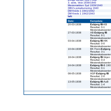
3. serie, Vest 1939/1940
Mesterrækken Syd 1939/1940
DBU's pokalturnering 1940
DM Kreds 1 1941/1942
DM Kreds 1 1942/1943
Ialt:
Dato:
Kampdata:
20-03-1938
Esbjerg fB
-KB
Resultat: 0-1
Mesterskabsserie
27-03-1938
AB-
Esbjerg fB
Resultat: 6-1
Mesterskabsserie
03-04-1938
Esbjerg fB
-HIK
Resultat: 0-0
Mesterskabsserie
10-04-1938
BK Frem-
Esbjerg 
Resultat: 3-1
Mesterskabsserie
18-04-1938
Esbjerg fB
-Vejen
Resultat: 0-3
Mesterskabsserie
24-04-1938
Esbjerg fB
-B 190
Resultat: 0-1
Mesterskabsserie
08-05-1938
AGF-
Esbjerg fB
Resultat: 2-0
Mesterskabsserie
13-05-1938
Esbjerg fB
-AaB
Resultat: 1-4
Mesterskabsserie