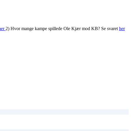
her
2) Hvor mange kampe spillede Ole Kjær mod KB? Se svaret
her