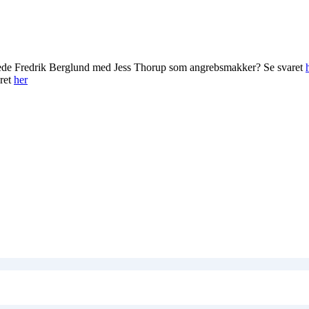
rede Fredrik Berglund med Jess Thorup som angrebsmakker? Se svaret
ret
her