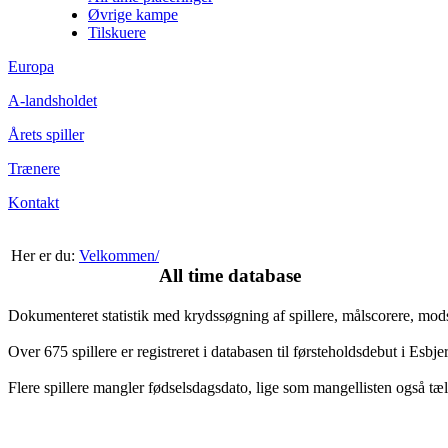
Øvrige kampe
Tilskuere
Europa
A-landsholdet
Årets spiller
Trænere
Kontakt
Her er du:
Velkommen/
All time database
Dokumenteret statistik med krydssøgning af spillere, målscorere, mo
Over 675 spillere er registreret i databasen til førsteholdsdebut i Esb
Flere spillere mangler fødselsdagsdato, lige som mangellisten også tæl