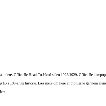
dstandere. Officielle Head-To-Head siden 1928/1929. Officielle kampops
jerg fB's 100-årige historie. Læs mere om flere af profilerne gennem åre
ler: