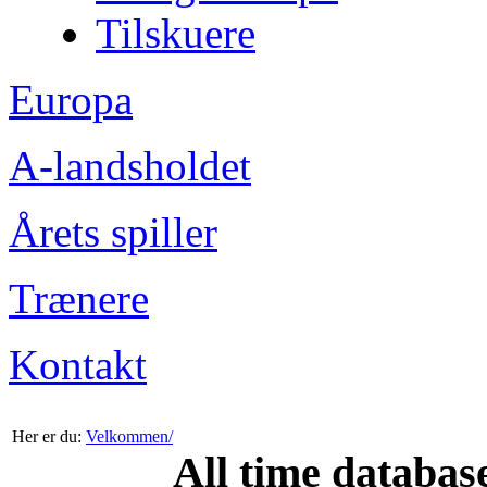
Tilskuere
Europa
A-landsholdet
Årets spiller
Trænere
Kontakt
Her er du:
Velkommen/
All time databas