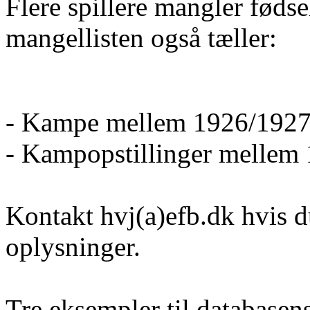
Flere spillere mangler føds
mangellisten også tæller:
- Kampe mellem 1926/1927
- Kampopstillinger mellem
Kontakt hvj(a)efb.dk hvis d
oplysninger.
Tre eksempler til database