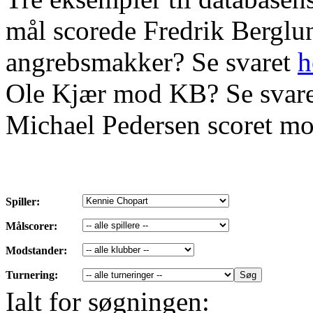
mål scorede Fredrik Bergl
angrebsmakker? Se svaret
h
Ole Kjær mod KB? Se svar
Michael Pedersen scoret mo
Spiller:
Målscorer:
Modstander:
Turnering:
Ialt for søgningen: