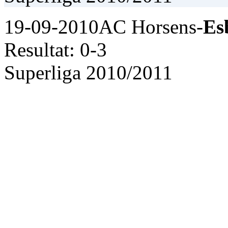
19-09-2010
AC Horsens-
Es
Resultat: 0-3
Superliga 2010/2011