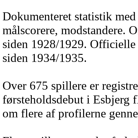
Dokumenteret statistik med 
målscorere, modstandere. O
siden 1928/1929. Officielle
siden 1934/1935.
Over 675 spillere er registre
førsteholdsdebut i Esbjerg 
om flere af profilerne gen