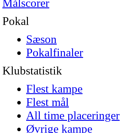
Målscorer
Pokal
Sæson
Pokalfinaler
Klubstatistik
Flest kampe
Flest mål
All time placeringer
Øvrige kampe