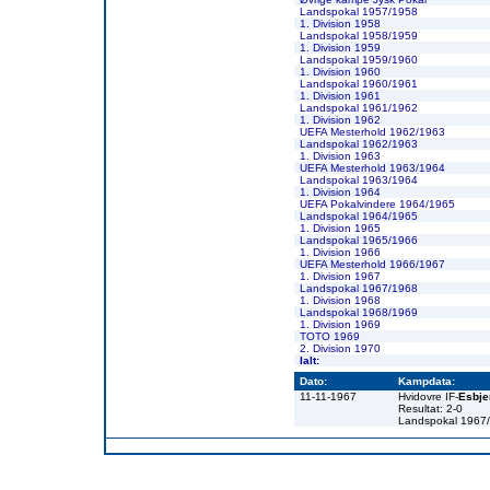
Landspokal 1957/1958
1. Division 1958
Landspokal 1958/1959
1. Division 1959
Landspokal 1959/1960
1. Division 1960
Landspokal 1960/1961
1. Division 1961
Landspokal 1961/1962
1. Division 1962
UEFA Mesterhold 1962/1963
Landspokal 1962/1963
1. Division 1963
UEFA Mesterhold 1963/1964
Landspokal 1963/1964
1. Division 1964
UEFA Pokalvindere 1964/1965
Landspokal 1964/1965
1. Division 1965
Landspokal 1965/1966
1. Division 1966
UEFA Mesterhold 1966/1967
1. Division 1967
Landspokal 1967/1968
1. Division 1968
Landspokal 1968/1969
1. Division 1969
TOTO 1969
2. Division 1970
Ialt:
Dato:
Kampdata:
11-11-1967
Hvidovre IF-
Esbje
Resultat: 2-0
Landspokal 1967