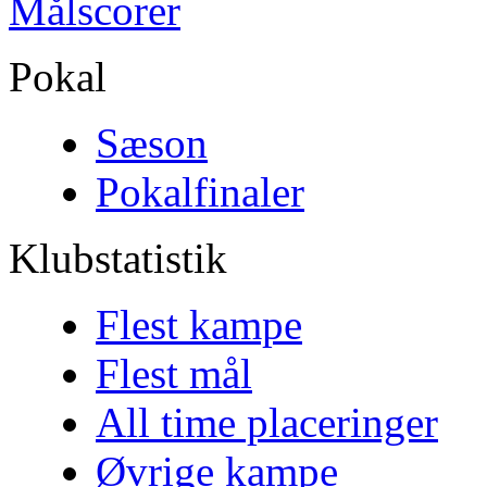
Målscorer
Pokal
Sæson
Pokalfinaler
Klubstatistik
Flest kampe
Flest mål
All time placeringer
Øvrige kampe