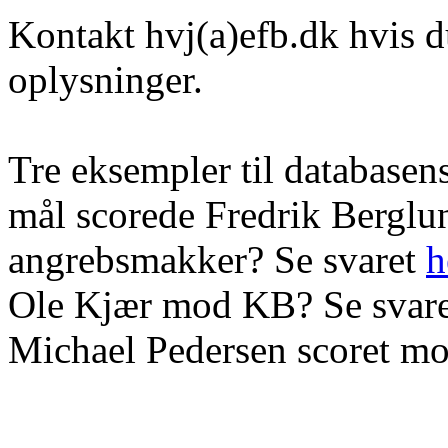
Kontakt hvj(a)efb.dk hvis d
oplysninger.
Tre eksempler til database
mål scorede Fredrik Bergl
angrebsmakker? Se svaret
h
Ole Kjær mod KB? Se svar
Michael Pedersen scoret mo