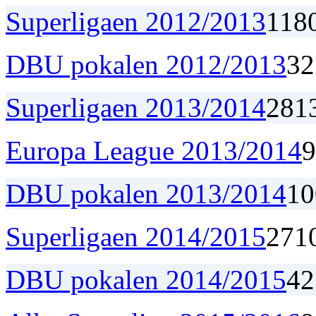
Superligaen 2012/2013
11
8
DBU pokalen 2012/2013
3
2
Superligaen 2013/2014
28
1
Europa League 2013/2014
9
DBU pokalen 2013/2014
1
0
Superligaen 2014/2015
27
1
DBU pokalen 2014/2015
4
2