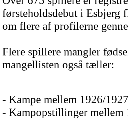
Over 675 spillere er registre
førsteholdsdebut i Esbjerg 
om flere af profilerne gen
Flere spillere mangler føds
mangellisten også tæller:
- Kampe mellem 1926/1927
- Kampopstillinger mellem