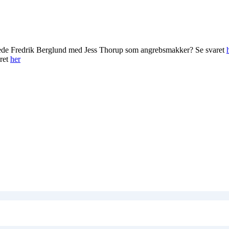
rede Fredrik Berglund med Jess Thorup som angrebsmakker? Se svaret
ret
her