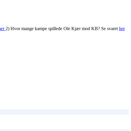
her
2) Hvor mange kampe spillede Ole Kjær mod KB? Se svaret
her