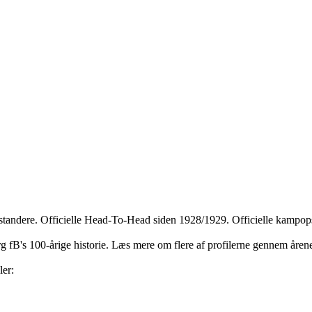
dstandere. Officielle Head-To-Head siden 1928/1929. Officielle kampops
jerg fB's 100-årige historie. Læs mere om flere af profilerne gennem åre
ler: