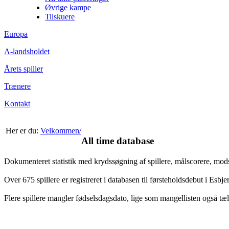
Øvrige kampe
Tilskuere
Europa
A-landsholdet
Årets spiller
Trænere
Kontakt
Her er du:
Velkommen/
All time database
Dokumenteret statistik med krydssøgning af spillere, målscorere, mo
Over 675 spillere er registreret i databasen til førsteholdsdebut i Esb
Flere spillere mangler fødselsdagsdato, lige som mangellisten også tæl