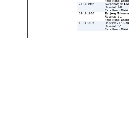
Faxe Kondi Divis
27-10-1996
Svendborg fB-
Esb
Resultat: 1-0
Faxe Kondi Divis
03-11-1996
Esbjerg fB
-Herni
Resultat: 1-1
Faxe Kondi Divis
10-11-1996
Haderslev FK-
Esb
Resultat: 2-1
Faxe Kondi Divis