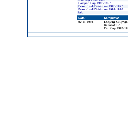
Compaq Cup 1996/1997
Faxe Kondi Divisionen 1996/1997
Faxe Kondi Divisionen 1997/1998
Ialt:
Dato:
Kampdata:
02-11-1994
Esbjerg fB
-Lyngb
Resultat: 0-1
Giro Cup 1994/1