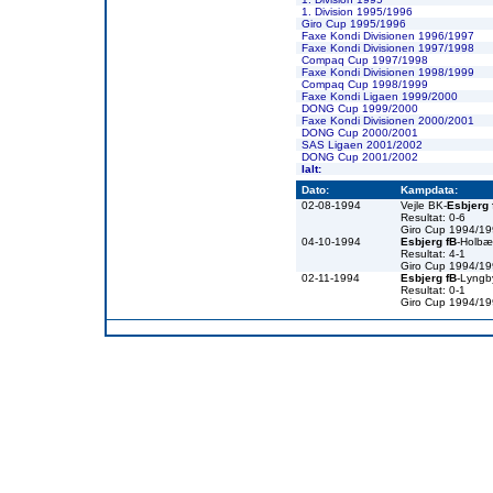
1. Division 1995/1996
Giro Cup 1995/1996
Faxe Kondi Divisionen 1996/1997
Faxe Kondi Divisionen 1997/1998
Compaq Cup 1997/1998
Faxe Kondi Divisionen 1998/1999
Compaq Cup 1998/1999
Faxe Kondi Ligaen 1999/2000
DONG Cup 1999/2000
Faxe Kondi Divisionen 2000/2001
DONG Cup 2000/2001
SAS Ligaen 2001/2002
DONG Cup 2001/2002
Ialt:
Dato:
Kampdata:
02-08-1994
Vejle BK-
Esbjerg 
Resultat: 0-6
Giro Cup 1994/1
04-10-1994
Esbjerg fB
-Holbæ
Resultat: 4-1
Giro Cup 1994/1
02-11-1994
Esbjerg fB
-Lyngb
Resultat: 0-1
Giro Cup 1994/1