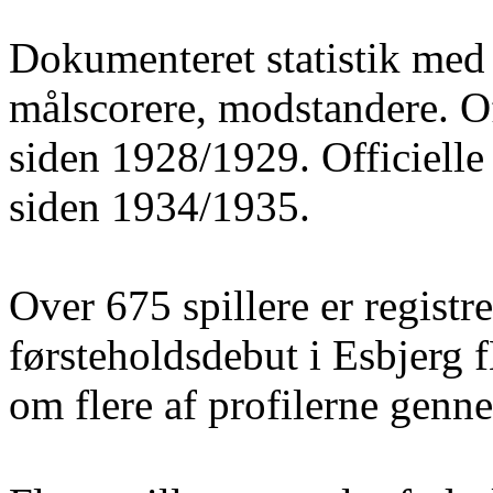
Dokumenteret statistik med 
målscorere, modstandere. O
siden 1928/1929. Officielle
siden 1934/1935.
Over 675 spillere er registre
førsteholdsdebut i Esbjerg 
om flere af profilerne gen