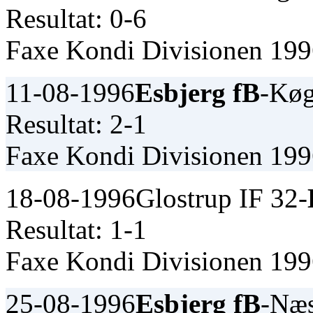
Resultat: 0-6
Faxe Kondi Divisionen 19
11-08-1996
Esbjerg fB
-Kø
Resultat: 2-1
Faxe Kondi Divisionen 19
18-08-1996
Glostrup IF 32-
Resultat: 1-1
Faxe Kondi Divisionen 19
25-08-1996
Esbjerg fB
-Næ