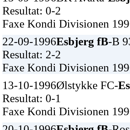
Resultat: 0-2
Faxe Kondi Divisionen 19
22-09-1996
Esbjerg fB
-B 9
Resultat: 2-2
Faxe Kondi Divisionen 19
13-10-1996
Ølstykke FC-
Es
Resultat: 0-1
Faxe Kondi Divisionen 19
20-10-1996
Esbjerg fB
-Ros