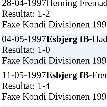
28-04-1997
Herning Fremad
Resultat: 1-2
Faxe Kondi Divisionen 19
04-05-1997
Esbjerg fB
-Had
Resultat: 1-0
Faxe Kondi Divisionen 19
11-05-1997
Esbjerg fB
-Fre
Resultat: 1-4
Faxe Kondi Divisionen 19