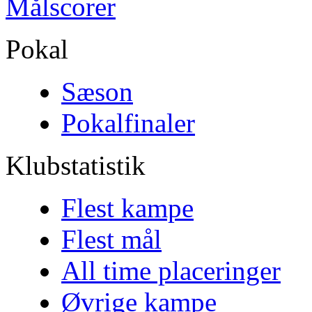
Målscorer
Pokal
Sæson
Pokalfinaler
Klubstatistik
Flest kampe
Flest mål
All time placeringer
Øvrige kampe