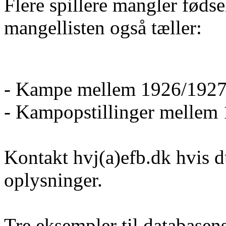
Flere spillere mangler føds
mangellisten også tæller:
- Kampe mellem 1926/1927
- Kampopstillinger mellem
Kontakt hvj(a)efb.dk hvis d
oplysninger.
Tre eksempler til database