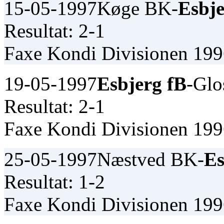
15-05-1997
Køge BK-
Esbje
Resultat: 2-1
Faxe Kondi Divisionen 19
19-05-1997
Esbjerg fB
-Glo
Resultat: 2-1
Faxe Kondi Divisionen 19
25-05-1997
Næstved BK-
Es
Resultat: 1-2
Faxe Kondi Divisionen 19