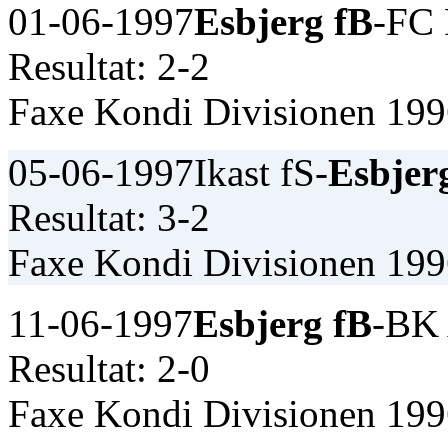
01-06-1997
Esbjerg fB
-FC 
Resultat: 2-2
Faxe Kondi Divisionen 19
05-06-1997
Ikast fS-
Esbjer
Resultat: 3-2
Faxe Kondi Divisionen 19
11-06-1997
Esbjerg fB
-BK 
Resultat: 2-0
Faxe Kondi Divisionen 19