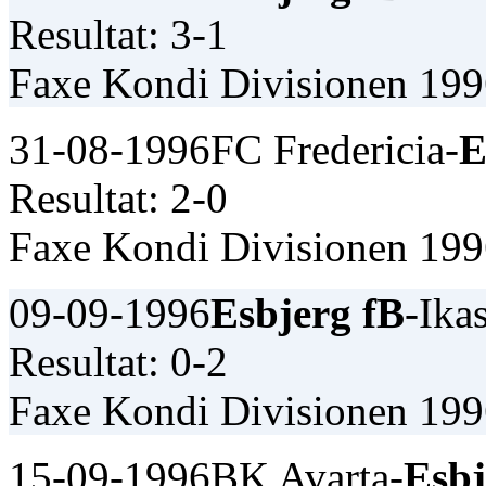
Resultat: 3-1
Faxe Kondi Divisionen 19
31-08-1996
FC Fredericia-
E
Resultat: 2-0
Faxe Kondi Divisionen 19
09-09-1996
Esbjerg fB
-Ikas
Resultat: 0-2
Faxe Kondi Divisionen 19
15-09-1996
BK Avarta-
Esbj