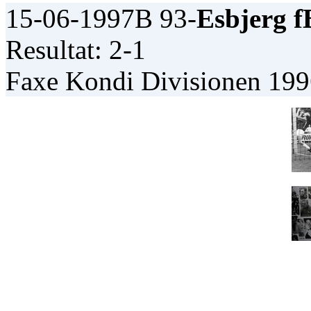
15-06-1997
B 93-
Esbjerg f
Resultat: 2-1
Faxe Kondi Divisionen 19