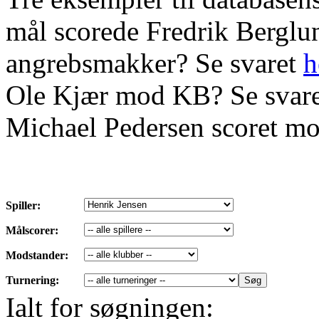
mål scorede Fredrik Bergl
angrebsmakker? Se svaret
h
Ole Kjær mod KB? Se svar
Michael Pedersen scoret mo
Spiller:
Målscorer:
Modstander:
Turnering:
Ialt for søgningen: