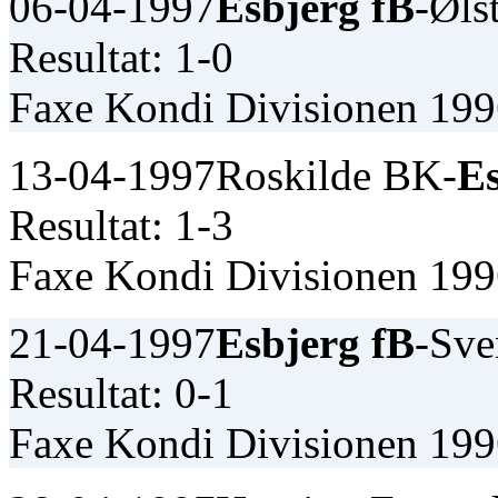
06-04-1997
Esbjerg fB
-Øls
Resultat: 1-0
Faxe Kondi Divisionen 19
13-04-1997
Roskilde BK-
Es
Resultat: 1-3
Faxe Kondi Divisionen 19
21-04-1997
Esbjerg fB
-Sve
Resultat: 0-1
Faxe Kondi Divisionen 19