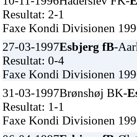
10-11-1996
Haderslev FK-
E
Resultat: 2-1
Faxe Kondi Divisionen 19
27-03-1997
Esbjerg fB
-Aar
Resultat: 0-4
Faxe Kondi Divisionen 19
31-03-1997
Brønshøj BK-
E
Resultat: 1-1
Faxe Kondi Divisionen 19