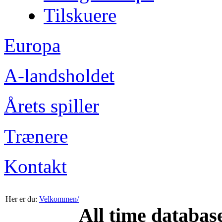
Tilskuere
Europa
A-landsholdet
Årets spiller
Trænere
Kontakt
Her er du:
Velkommen/
All time databas