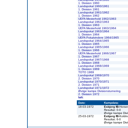
1. Division 1960
Landspokal 1960/1961
1. Division 1961
Landspokal 1961/1962
1. Division 1962
UEFA Mesterhold 1962/1963
Landspokal 1962/1963
1. Division 1963
UEFA Mesterhold 1963/1964
Landspokal 1963/1964
1. Division 1964
UEFA Pokalvindere 1964/1965
Landspokal 1964/1965
1. Division 1965
Landspokal 1965/1966
1. Division 1966
UEFA Mesterhold 1966/1967
1. Division 1967
Landspokal 1967/1968
1. Division 1968
Landspokal 1968/1969
1. Division 1969
TOTO 1969
Landspokal 1969/1970
2. Division 1970
Landspokal 1970/1971
2. Division 1971
Landspokal 1971/1972
Øvrige kampe Divisionsturnering
2. Division 1972
Ialt:
Dato:
Kampdata:
18-03-1972
Esbjerg fB
-Horse
Resultat: 0-0
Øvrige kampe Divi
25-03-1972
Esbjerg fB
-Koldi
Resultat: 6-0
Øvrige kampe Divi