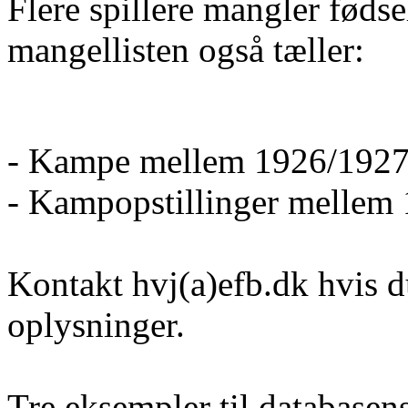
Flere spillere mangler føds
mangellisten også tæller:
- Kampe mellem 1926/1927
- Kampopstillinger mellem
Kontakt hvj(a)efb.dk hvis d
oplysninger.
Tre eksempler til database