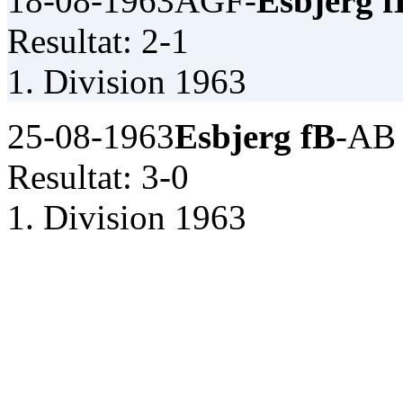
18-08-1963
AGF-
Esbjerg f
Resultat: 2-1
1. Division 1963
25-08-1963
Esbjerg fB
-AB
Resultat: 3-0
1. Division 1963