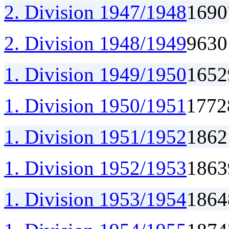
2. Division 1947/1948
16
9
0
2. Division 1948/1949
9
6
3
0
1. Division 1949/1950
16
5
2
1. Division 1950/1951
17
7
2
1. Division 1951/1952
18
6
2
1. Division 1952/1953
18
6
3
1. Division 1953/1954
18
6
4