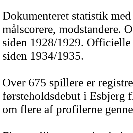
Dokumenteret statistik med 
målscorere, modstandere. O
siden 1928/1929. Officielle
siden 1934/1935.
Over 675 spillere er registre
førsteholdsdebut i Esbjerg 
om flere af profilerne gen