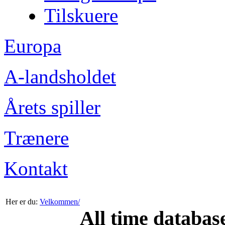
Tilskuere
Europa
A-landsholdet
Årets spiller
Trænere
Kontakt
Her er du:
Velkommen/
All time databas