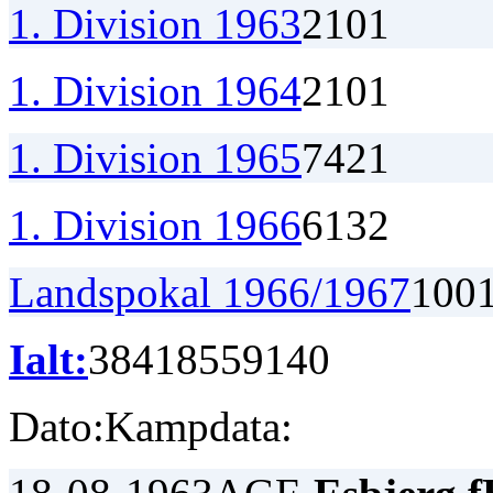
1. Division 1963
2
1
0
1
1. Division 1964
2
1
0
1
1. Division 1965
7
4
2
1
1. Division 1966
6
1
3
2
Landspokal 1966/1967
1
0
0
Ialt:
384
185
59
140
Dato:
Kampdata: