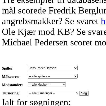
mål scorede Fredrik Bergl
angrebsmakker? Se svaret
h
Ole Kjær mod KB? Se svar
Michael Pedersen scoret mo
Spiller:
Målscorer:
Modstander:
Turnering:
Ialt for søgningen: