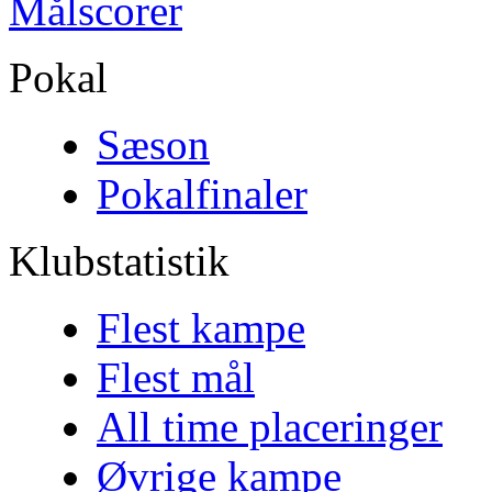
Målscorer
Pokal
Sæson
Pokalfinaler
Klubstatistik
Flest kampe
Flest mål
All time placeringer
Øvrige kampe