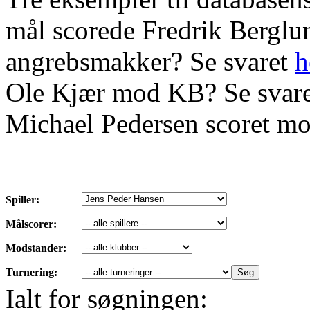
mål scorede Fredrik Bergl
angrebsmakker? Se svaret
h
Ole Kjær mod KB? Se svar
Michael Pedersen scoret mo
Spiller:
Målscorer:
Modstander:
Turnering:
Ialt for søgningen: