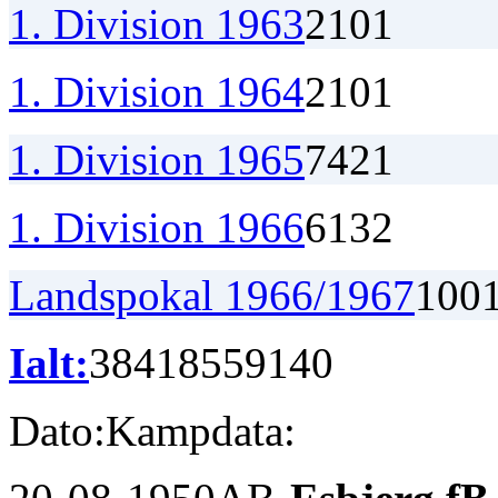
1. Division 1963
2
1
0
1
1. Division 1964
2
1
0
1
1. Division 1965
7
4
2
1
1. Division 1966
6
1
3
2
Landspokal 1966/1967
1
0
0
Ialt:
384
185
59
140
Dato:
Kampdata: