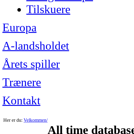
Tilskuere
Europa
A-landsholdet
Årets spiller
Trænere
Kontakt
Her er du:
Velkommen/
All time databas