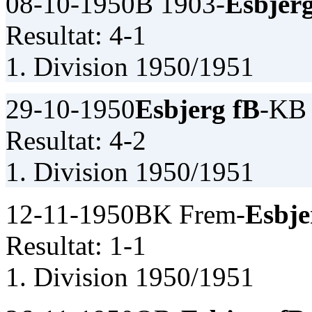
08-10-1950
B 1903-
Esbjer
Resultat: 4-1
1. Division 1950/1951
29-10-1950
Esbjerg fB
-KB
Resultat: 4-2
1. Division 1950/1951
12-11-1950
BK Frem-
Esbje
Resultat: 1-1
1. Division 1950/1951