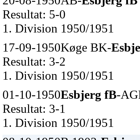
20-08-1950
AB-
Esbjerg fB
Resultat: 5-0
1. Division 1950/1951
17-09-1950
Køge BK-
Esbje
Resultat: 3-2
1. Division 1950/1951
01-10-1950
Esbjerg fB
-AG
Resultat: 3-1
1. Division 1950/1951