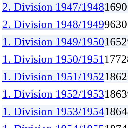
2. Division 1947/1948
16
9
0
2. Division 1948/1949
9
6
3
0
1. Division 1949/1950
16
5
2
1. Division 1950/1951
17
7
2
1. Division 1951/1952
18
6
2
1. Division 1952/1953
18
6
3
1. Division 1953/1954
18
6
4