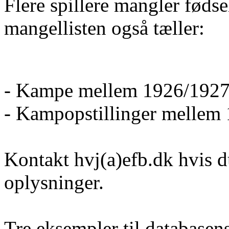
Flere spillere mangler føds
mangellisten også tæller:
- Kampe mellem 1926/1927
- Kampopstillinger mellem
Kontakt hvj(a)efb.dk hvis d
oplysninger.
Tre eksempler til database