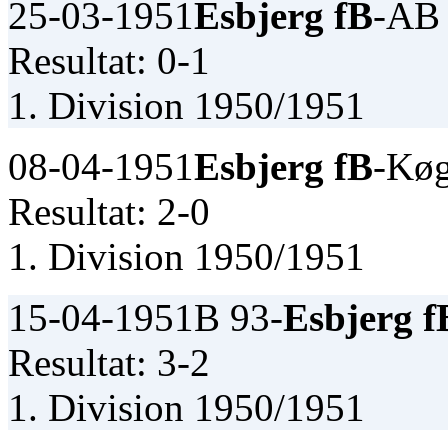
25-03-1951
Esbjerg fB
-AB
Resultat: 0-1
1. Division 1950/1951
08-04-1951
Esbjerg fB
-Kø
Resultat: 2-0
1. Division 1950/1951
15-04-1951
B 93-
Esbjerg f
Resultat: 3-2
1. Division 1950/1951