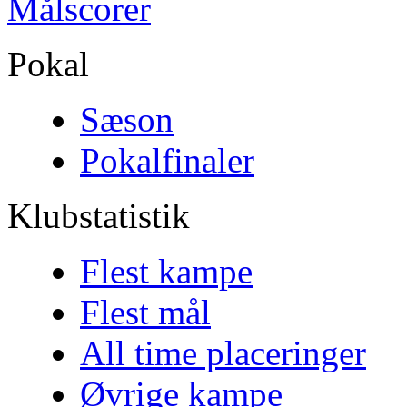
Målscorer
Pokal
Sæson
Pokalfinaler
Klubstatistik
Flest kampe
Flest mål
All time placeringer
Øvrige kampe