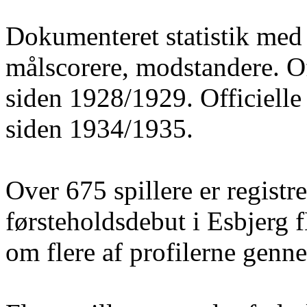
Dokumenteret statistik med 
målscorere, modstandere. O
siden 1928/1929. Officielle
siden 1934/1935.
Over 675 spillere er registre
førsteholdsdebut i Esbjerg 
om flere af profilerne gen