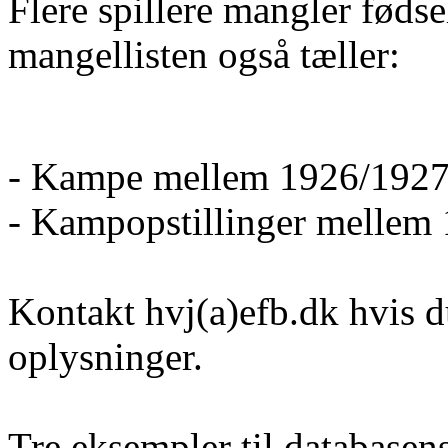
Flere spillere mangler føds
mangellisten også tæller:
- Kampe mellem 1926/1927
- Kampopstillinger mellem
Kontakt hvj(a)efb.dk hvis d
oplysninger.
Tre eksempler til database