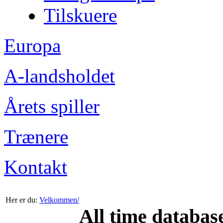
Tilskuere
Europa
A-landsholdet
Årets spiller
Trænere
Kontakt
Her er du:
Velkommen/
All time databas