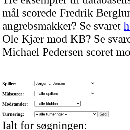
mål scorede Fredrik Bergl
angrebsmakker? Se svaret
h
Ole Kjær mod KB? Se svar
Michael Pedersen scoret mo
Spiller:
Målscorer:
Modstander:
Turnering:
Ialt for søgningen: