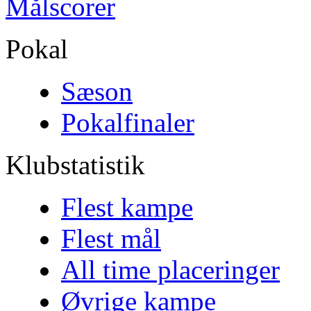
Målscorer
Pokal
Sæson
Pokalfinaler
Klubstatistik
Flest kampe
Flest mål
All time placeringer
Øvrige kampe