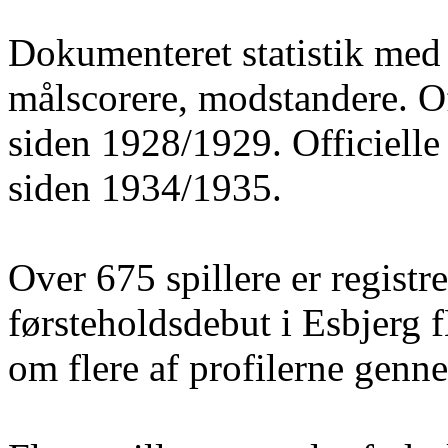
Dokumenteret statistik med 
målscorere, modstandere. O
siden 1928/1929. Officielle
siden 1934/1935.
Over 675 spillere er registre
førsteholdsdebut i Esbjerg 
om flere af profilerne gen