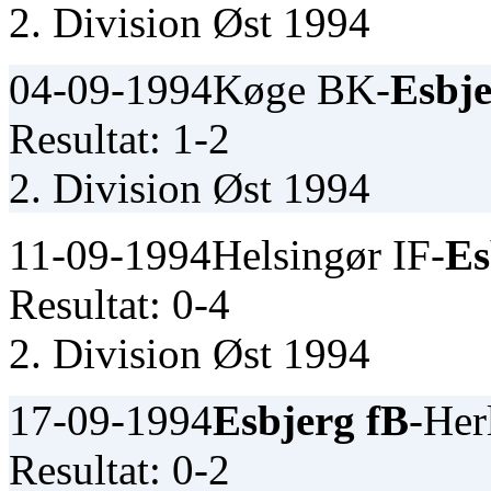
2. Division Øst 1994
04-09-1994
Køge BK-
Esbje
Resultat: 1-2
2. Division Øst 1994
11-09-1994
Helsingør IF-
Es
Resultat: 0-4
2. Division Øst 1994
17-09-1994
Esbjerg fB
-Her
Resultat: 0-2