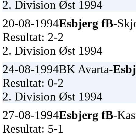
2. Division Øst 1994
20-08-1994
Esbjerg fB
-Skj
Resultat: 2-2
2. Division Øst 1994
24-08-1994
BK Avarta-
Esbj
Resultat: 0-2
2. Division Øst 1994
27-08-1994
Esbjerg fB
-Kas
Resultat: 5-1