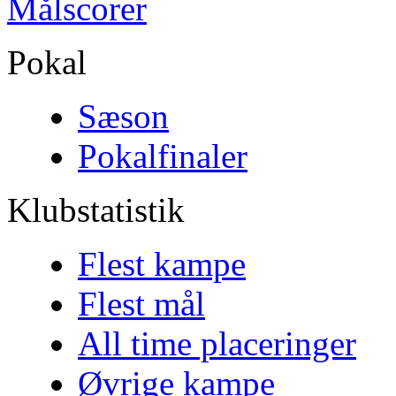
Målscorer
Pokal
Sæson
Pokalfinaler
Klubstatistik
Flest kampe
Flest mål
All time placeringer
Øvrige kampe