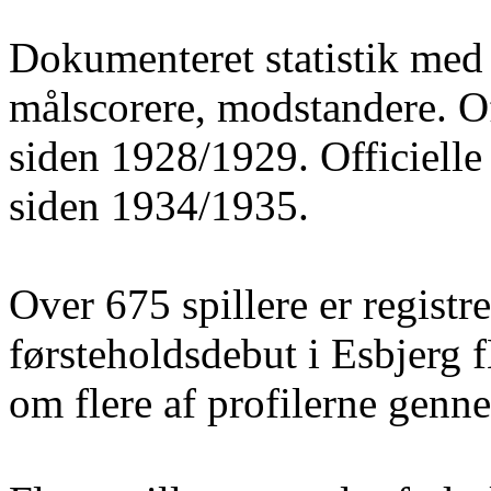
Dokumenteret statistik med 
målscorere, modstandere. O
siden 1928/1929. Officielle
siden 1934/1935.
Over 675 spillere er registre
førsteholdsdebut i Esbjerg 
om flere af profilerne gen