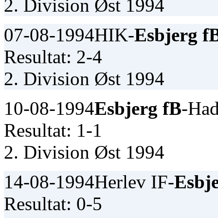
2. Division Øst 1994
07-08-1994
HIK-
Esbjerg f
Resultat: 2-4
2. Division Øst 1994
10-08-1994
Esbjerg fB
-Had
Resultat: 1-1
2. Division Øst 1994
14-08-1994
Herlev IF-
Esbje
Resultat: 0-5