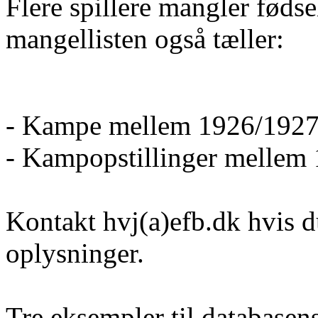
Flere spillere mangler føds
mangellisten også tæller:
- Kampe mellem 1926/1927
- Kampopstillinger mellem
Kontakt hvj(a)efb.dk hvis d
oplysninger.
Tre eksempler til database