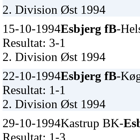
2. Division Øst 1994
15-10-1994
Esbjerg fB
-Hel
Resultat: 3-1
2. Division Øst 1994
22-10-1994
Esbjerg fB
-Kø
Resultat: 1-1
2. Division Øst 1994
29-10-1994
Kastrup BK-
Es
Resultat: 1-3