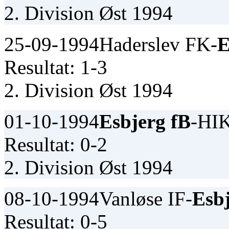
2. Division Øst 1994
25-09-1994
Haderslev FK-
E
Resultat: 1-3
2. Division Øst 1994
01-10-1994
Esbjerg fB
-HI
Resultat: 0-2
2. Division Øst 1994
08-10-1994
Vanløse IF-
Esbj
Resultat: 0-5