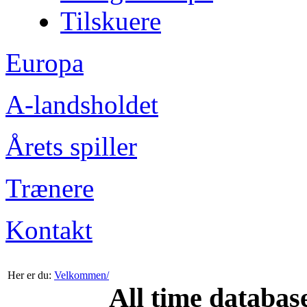
Tilskuere
Europa
A-landsholdet
Årets spiller
Trænere
Kontakt
Her er du:
Velkommen/
All time databas