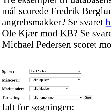
mål scorede Fredrik Bergl
angrebsmakker? Se svaret
h
Ole Kjær mod KB? Se svar
Michael Pedersen scoret mo
Spiller:
Målscorer:
Modstander:
Turnering:
Ialt for søgningen: