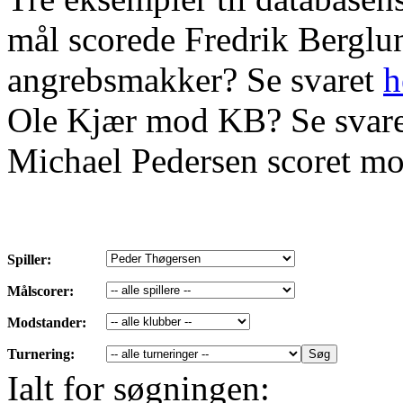
mål scorede Fredrik Bergl
angrebsmakker? Se svaret
h
Ole Kjær mod KB? Se svar
Michael Pedersen scoret mo
Spiller:
Målscorer:
Modstander:
Turnering:
Ialt for søgningen: