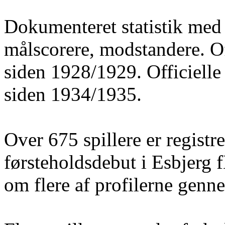
Dokumenteret statistik med 
målscorere, modstandere. O
siden 1928/1929. Officielle
siden 1934/1935.
Over 675 spillere er registre
førsteholdsdebut i Esbjerg 
om flere af profilerne gen