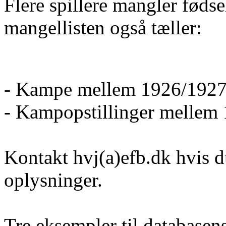
Flere spillere mangler føds
mangellisten også tæller:
- Kampe mellem 1926/1927
- Kampopstillinger mellem
Kontakt hvj(a)efb.dk hvis d
oplysninger.
Tre eksempler til database