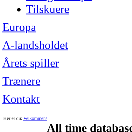
Tilskuere
Europa
A-landsholdet
Årets spiller
Trænere
Kontakt
Her er du:
Velkommen/
All time databas