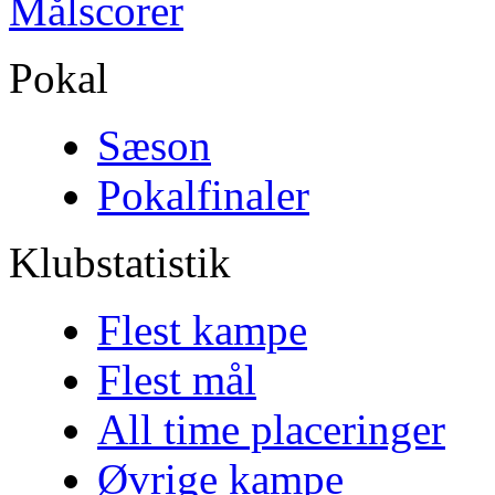
Målscorer
Pokal
Sæson
Pokalfinaler
Klubstatistik
Flest kampe
Flest mål
All time placeringer
Øvrige kampe