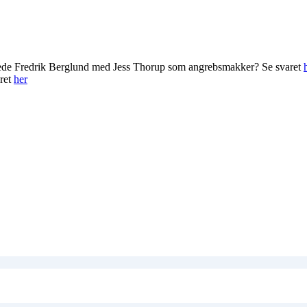
rede Fredrik Berglund med Jess Thorup som angrebsmakker? Se svaret
ret
her