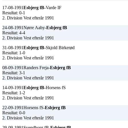
17-08-1991
Esbjerg fB
-Varde IF
Resultat: 0-1
2. Division Vest efterår 1991
24-08-1991
Nørre Aaby-
Esbjerg fB
Resultat: 4-4
2. Division Vest efterår 1991
31-08-1991
Esbjerg fB
-Skjold Birkerød
Resultat: 1-0
2. Division Vest efterår 1991
08-09-1991
Randers Freja-
Esbjerg fB
Resultat: 3-1
2. Division Vest efterår 1991
14-09-1991
Esbjerg fB
-Horsens fS
Resultat: 1-2
2. Division Vest efterår 1991
22-09-1991
Horsens fS-
Esbjerg fB
Resultat: 0-0
2. Division Vest efterår 1991
29-09-1991
Svendborg fB-
Esbjerg fB