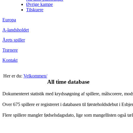
Øvrige kampe
Tilskuere
Europa
A-landsholdet
Årets spiller
Trænere
Kontakt
Her er du:
Velkommen/
All time database
Dokumenteret statistik med krydssøgning af spillere, målscorere, mo
Over 675 spillere er registreret i databasen til førsteholdsdebut i Esb
Flere spillere mangler fødselsdagsdato, lige som mangellisten også tæl