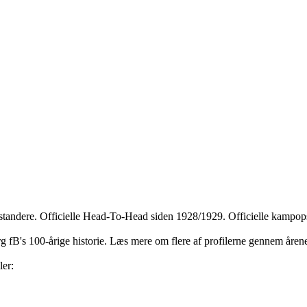
dstandere. Officielle Head-To-Head siden 1928/1929. Officielle kampops
jerg fB's 100-årige historie. Læs mere om flere af profilerne gennem åre
ler: