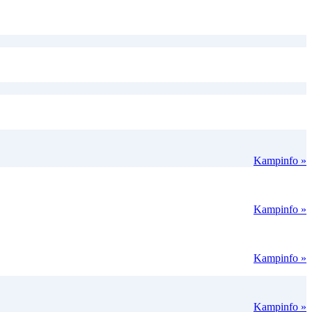
Kampinfo »
Kampinfo »
Kampinfo »
Kampinfo »