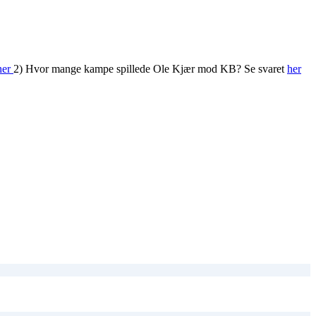
her
2) Hvor mange kampe spillede Ole Kjær mod KB? Se svaret
her