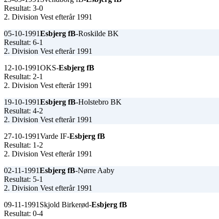
Resultat: 3-0
2. Division Vest efterår 1991
05-10-1991
Esbjerg fB
-Roskilde BK
Resultat: 6-1
2. Division Vest efterår 1991
12-10-1991
OKS-
Esbjerg fB
Resultat: 2-1
2. Division Vest efterår 1991
19-10-1991
Esbjerg fB
-Holstebro BK
Resultat: 4-2
2. Division Vest efterår 1991
27-10-1991
Varde IF-
Esbjerg fB
Resultat: 1-2
2. Division Vest efterår 1991
02-11-1991
Esbjerg fB
-Nørre Aaby
Resultat: 5-1
2. Division Vest efterår 1991
09-11-1991
Skjold Birkerød-
Esbjerg fB
Resultat: 0-4