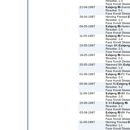
Resultat: 1-3
Faxe Kondi Divis
21-04-1997
Esbjerg fB
-Svend
Resultat: 0-1
Faxe Kondi Divis
28-04-1997
Herning Fremad-
E
Resultat: 1-2
Faxe Kondi Divis
04-05-1997
Esbjerg fB
-Hader
Resultat: 1-0
Faxe Kondi Divis
11-05-1997
Esbjerg fB
-Frema
Resultat: 1-4
Faxe Kondi Divis
15-05-1997
Køge BK-
Esbjerg
Resultat: 2-1
Faxe Kondi Divis
19-05-1997
Esbjerg fB
-Glostr
Resultat: 2-1
Faxe Kondi Divis
25-05-1997
Næstved BK-
Esbj
Resultat: 1-2
Faxe Kondi Divis
01-06-1997
Esbjerg fB
-FC Fre
Resultat: 2-2
Faxe Kondi Divis
05-06-1997
Ikast fS-
Esbjerg f
Resultat: 3-2
Faxe Kondi Divis
11-06-1997
Esbjerg fB
-BK Av
Resultat: 2-0
Faxe Kondi Divis
15-06-1997
B 93-
Esbjerg fB
Resultat: 2-1
Faxe Kondi Divis
03-08-1997
Esbjerg fB
-BK Fr
Resultat: 0-1
Faxe Kondi Divis
11-08-1997
Herning Fremad-
E
Resultat: 1-1
Faxe Kondi Divis