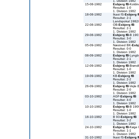
1. Division 1982
15-08-1982
Esbjerg fB
-Koldin
Resultat: 1-0
1. Division 1982
18-08-1982
Ikast fS-
Esbjerg f
Resultat: 2-1
Landspokal 1982
22-08-1982
OB-
Esbjerg fB
Resultat: 2-1
1. Division 1982
29-08-1982
Esbjerg fB
-B 190
Resultat: 3-0
1. Division 1982
05-09-1982
Næstved BK-
Esbj
Resultat: 0-0
1. Division 1982
08-09-1982
Esbjerg fB
-Lyngb
Resultat: 2-1
1. Division 1982
12-09-1982
Esbjerg fB
-Brønd
Resultat: 1-0
1. Division 1982
19-09-1982
KB-
Esbjerg fB
Resultat: 2-2
1. Division 1982
26-09-1982
Esbjerg fB
-Vejle 
Resultat: 2-0
1. Division 1982
03-10-1982
AGF-
Esbjerg fB
Resultat: 4-0
1. Division 1982
10-10-1982
Esbjerg fB
-B 190
Resultat: 1-0
1. Division 1982
16-10-1982
B 93-
Esbjerg fB
Resultat: 3-2
1. Division 1982
24-10-1982
Esbjerg fB
-Køge
Resultat: 1-1
1. Division 1982
31-10-1982
Ikast fS-
Esbjerg f