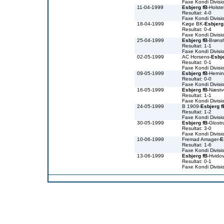
Faxe Kondi Divis
11-04-1999
Esbjerg fB
-Holst
Resultat: 4-0
Faxe Kondi Divis
18-04-1999
Køge BK-
Esbjerg
Resultat: 0-4
Faxe Kondi Divis
25-04-1999
Esbjerg fB
-Brøns
Resultat: 1-1
Faxe Kondi Divis
02-05-1999
AC Horsens-
Esbje
Resultat: 0-1
Faxe Kondi Divis
09-05-1999
Esbjerg fB
-Herni
Resultat: 0-0
Faxe Kondi Divis
16-05-1999
Esbjerg fB
-Næst
Resultat: 1-1
Faxe Kondi Divis
24-05-1999
B 1909-
Esbjerg f
Resultat: 1-2
Faxe Kondi Divis
30-05-1999
Esbjerg fB
-Glostr
Resultat: 3-0
Faxe Kondi Divis
10-06-1999
Fremad Amager-
E
Resultat: 1-6
Faxe Kondi Divis
13-06-1999
Esbjerg fB
-Hvidov
Resultat: 0-1
Faxe Kondi Divis