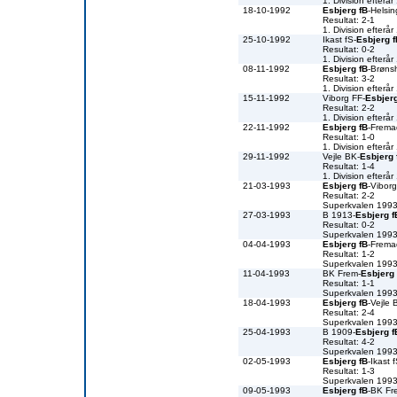
1. Division efterå
18-10-1992
Esbjerg fB
-Helsin
Resultat: 2-1
1. Division efterå
25-10-1992
Ikast fS-
Esbjerg f
Resultat: 0-2
1. Division efterå
08-11-1992
Esbjerg fB
-Brøns
Resultat: 3-2
1. Division efterå
15-11-1992
Viborg FF-
Esbjerg
Resultat: 2-2
1. Division efterå
22-11-1992
Esbjerg fB
-Frema
Resultat: 1-0
1. Division efterå
29-11-1992
Vejle BK-
Esbjerg 
Resultat: 1-4
1. Division efterå
21-03-1993
Esbjerg fB
-Vibor
Resultat: 2-2
Superkvalen 199
27-03-1993
B 1913-
Esbjerg f
Resultat: 0-2
Superkvalen 199
04-04-1993
Esbjerg fB
-Frema
Resultat: 1-2
Superkvalen 199
11-04-1993
BK Frem-
Esbjerg 
Resultat: 1-1
Superkvalen 199
18-04-1993
Esbjerg fB
-Vejle 
Resultat: 2-4
Superkvalen 199
25-04-1993
B 1909-
Esbjerg f
Resultat: 4-2
Superkvalen 199
02-05-1993
Esbjerg fB
-Ikast 
Resultat: 1-3
Superkvalen 199
09-05-1993
Esbjerg fB
-BK Fr