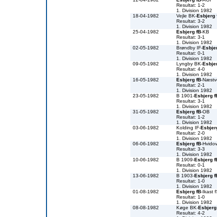
Resultat: 1-2
1. Division 1982
18-04-1982
Vejle BK-
Esbjerg 
Resultat: 3-2
1. Division 1982
25-04-1982
Esbjerg fB
-KB
Resultat: 3-1
1. Division 1982
02-05-1982
Brøndby IF-
Esbje
Resultat: 0-1
1. Division 1982
09-05-1982
Lyngby BK-
Esbje
Resultat: 4-0
1. Division 1982
16-05-1982
Esbjerg fB
-Næst
Resultat: 2-1
1. Division 1982
23-05-1982
B 1901-
Esbjerg f
Resultat: 3-1
1. Division 1982
31-05-1982
Esbjerg fB
-OB
Resultat: 1-2
1. Division 1982
03-06-1982
Kolding IF-
Esbjer
Resultat: 2-0
1. Division 1982
06-06-1982
Esbjerg fB
-Hvidov
Resultat: 3-3
1. Division 1982
10-06-1982
B 1909-
Esbjerg f
Resultat: 0-1
1. Division 1982
13-06-1982
B 1903-
Esbjerg f
Resultat: 1-0
1. Division 1982
01-08-1982
Esbjerg fB
-Ikast 
Resultat: 1-0
1. Division 1982
08-08-1982
Køge BK-
Esbjerg
Resultat: 4-2