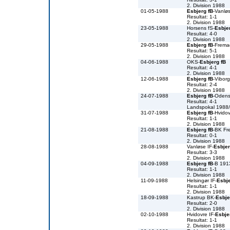
2. Division 1988
01-05-1988
Esbjerg fB
-Vanlø
Resultat: 1-1
2. Division 1988
23-05-1988
Horsens fS-
Esbje
Resultat: 4-0
2. Division 1988
29-05-1988
Esbjerg fB
-Frema
Resultat: 5-1
2. Division 1988
04-06-1988
OKS-
Esbjerg fB
Resultat: 4-1
2. Division 1988
12-06-1988
Esbjerg fB
-Vibor
Resultat: 2-4
2. Division 1988
24-07-1988
Esbjerg fB
-Oden
Resultat: 4-1
Landspokal 1988
31-07-1988
Esbjerg fB
-Hvidov
Resultat: 1-1
2. Division 1988
21-08-1988
Esbjerg fB
-BK Fr
Resultat: 0-1
2. Division 1988
28-08-1988
Vanløse IF-
Esbjer
Resultat: 3-3
2. Division 1988
04-09-1988
Esbjerg fB
-B 191
Resultat: 1-1
2. Division 1988
11-09-1988
Helsingør IF-
Esbje
Resultat: 1-1
2. Division 1988
18-09-1988
Kastrup BK-
Esbje
Resultat: 2-0
2. Division 1988
02-10-1988
Hvidovre IF-
Esbje
Resultat: 1-1
2. Division 1988