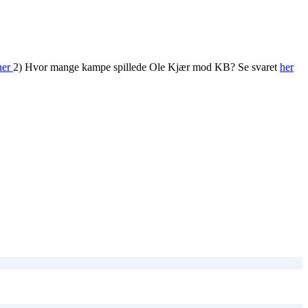
her
2) Hvor mange kampe spillede Ole Kjær mod KB? Se svaret
her