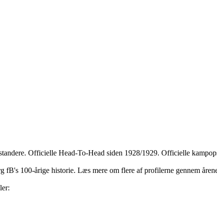
dstandere. Officielle Head-To-Head siden 1928/1929. Officielle kampops
jerg fB's 100-årige historie. Læs mere om flere af profilerne gennem åre
ler: