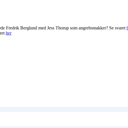
rede Fredrik Berglund med Jess Thorup som angrebsmakker? Se svaret
ret
her