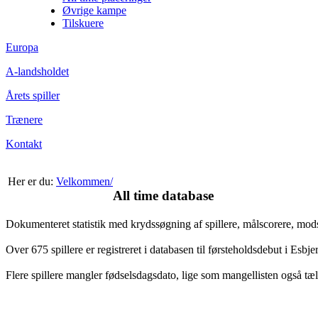
Øvrige kampe
Tilskuere
Europa
A-landsholdet
Årets spiller
Trænere
Kontakt
Her er du:
Velkommen/
All time database
Dokumenteret statistik med krydssøgning af spillere, målscorere, mo
Over 675 spillere er registreret i databasen til førsteholdsdebut i Esb
Flere spillere mangler fødselsdagsdato, lige som mangellisten også tæl