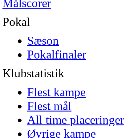
Målscorer
Pokal
Sæson
Pokalfinaler
Klubstatistik
Flest kampe
Flest mål
All time placeringer
Øvrige kampe