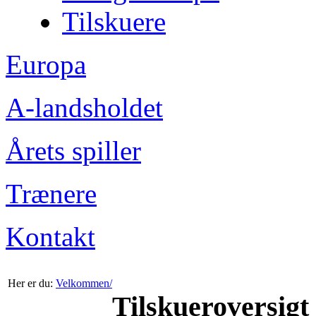
Tilskuere
Europa
A-landsholdet
Årets spiller
Trænere
Kontakt
Her er du:
Velkommen/
Tilskueroversigt