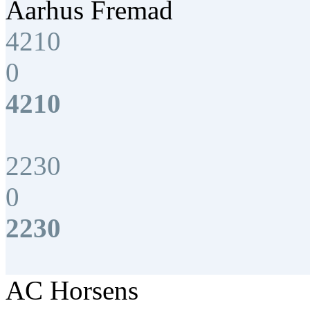
Aarhus Fremad
4210
0
4210
2230
0
2230
AC Horsens