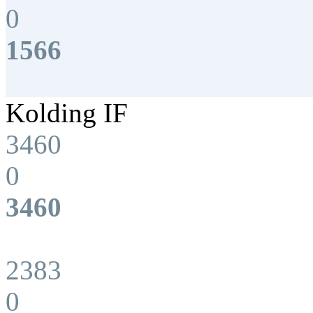
0
1566
Kolding IF
3460
0
3460
2383
0