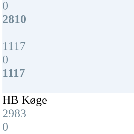
0
2810
1117
0
1117
HB Køge
2983
0