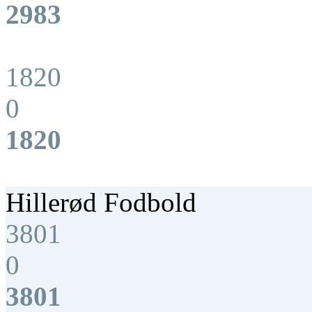
2983
1820
0
1820
Hillerød Fodbold
3801
0
3801