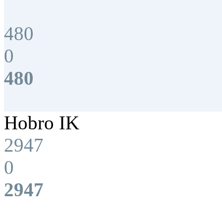
480
0
480
Hobro IK
2947
0
2947