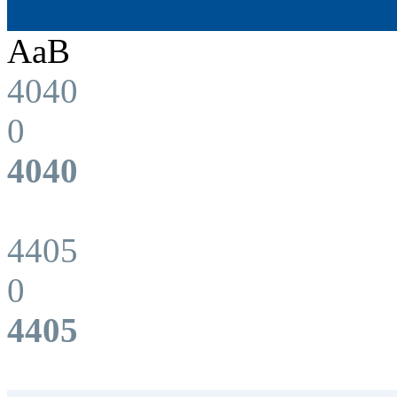
AaB
4040
0
4040
4405
0
4405