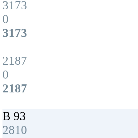
3173
0
3173
2187
0
2187
B 93
2810